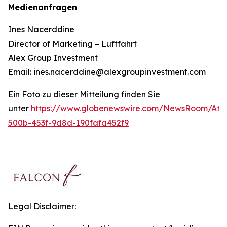
Medienanfragen
Ines Nacerddine
Director of Marketing – Luftfahrt
Alex Group Investment
Email: ines.nacerddine@alexgroupinvestment.com
Ein Foto zu dieser Mitteilung finden Sie
unter
https://www.globenewswire.com/NewsRoom/Att
500b-453f-9d8d-190fafa452f9
Legal Disclaimer: