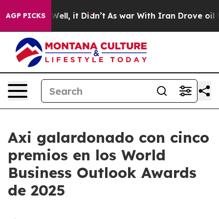
d 40%. Well, it Didn’t
As war With Iran Drove oil Pr
AGP PICKS
Axi galardonado con cinco
premios en los World
Business Outlook Awards
de 2025